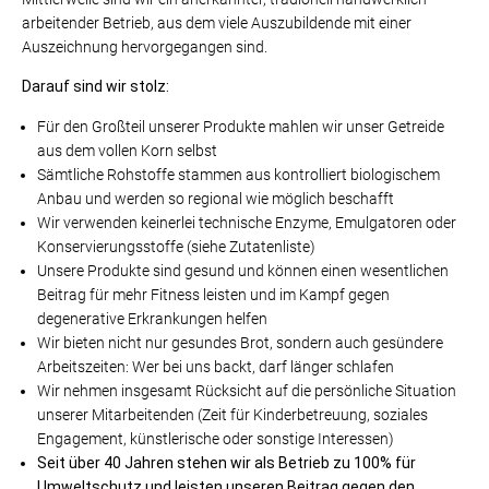
arbeitender Betrieb, aus dem viele Auszubildende mit einer
Auszeichnung hervorgegangen sind.
Darauf sind wir stolz:
Für den Großteil unserer Produkte mahlen wir unser Getreide
aus dem vollen Korn selbst
Sämtliche Rohstoffe stammen aus kontrolliert biologischem
Anbau und werden so regional wie möglich beschafft
Wir verwenden keinerlei technische Enzyme, Emulgatoren oder
Konservierungsstoffe (siehe Zutatenliste)
Unsere Produkte sind gesund und können einen wesentlichen
Beitrag für mehr Fitness leisten und im Kampf gegen
degenerative Erkrankungen helfen
Wir bieten nicht nur gesundes Brot, sondern auch gesündere
Arbeitszeiten: Wer bei uns backt, darf länger schlafen
Wir nehmen insgesamt Rücksicht auf die persönliche Situation
unserer Mitarbeitenden (Zeit für Kinderbetreuung, soziales
Engagement, künstlerische oder sonstige Interessen)
Seit über 40 Jahren stehen wir als Betrieb zu 100% für
Umweltschutz und leisten unseren Beitrag gegen den