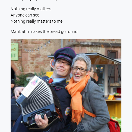
Nothing really matters
Anyone can see
Nothing really matters to me.
Mahlzahn makes the bread go round.