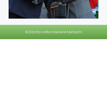
©2026 Bio-Vollkornbäckerei Mahlzahn