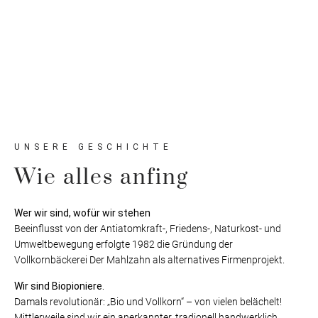
UNSERE GESCHICHTE
Wie alles anfing
Wer wir sind, wofür wir stehen
Beeinflusst von der Antiatomkraft-, Friedens-, Naturkost- und
Umweltbewegung erfolgte 1982 die Gründung der
Vollkornbäckerei Der Mahlzahn als alternatives Firmenprojekt.
Wir sind Biopioniere.
Damals revolutionär: „Bio und Vollkorn“ – von vielen belächelt!
Mittlerweile sind wir ein anerkannter, tradionell handwerklich