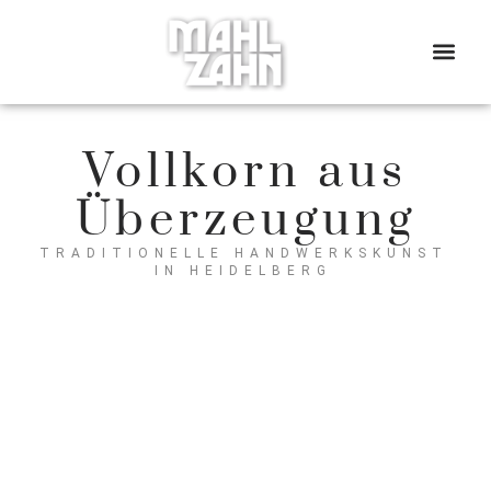
UNSERE B
Vollkorn aus
Überzeugung
TRADITIONELLE HANDWERKSKUNST
IN HEIDELBERG